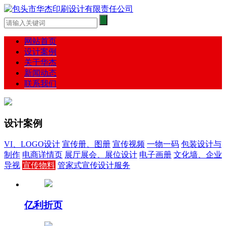
网站首页
设计案例
关于华杰
新闻动态
联系我们
设计案例
VI、LOGO设计
宣传册、图册
宣传视频
一物一码
包装设计与
制作
电商详情页
展厅展会、展位设计
电子画册
文化墙、企业
导视
宣传物料
管家式宣传设计服务
亿利折页