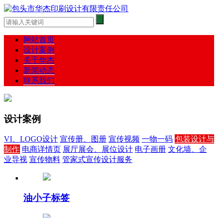
网站首页
设计案例
关于华杰
新闻动态
联系我们
设计案例
VI、LOGO设计
宣传册、图册
宣传视频
一物一码
包装设计与
制作
电商详情页
展厅展会、展位设计
电子画册
文化墙、企
业导视
宣传物料
管家式宣传设计服务
油小子标签