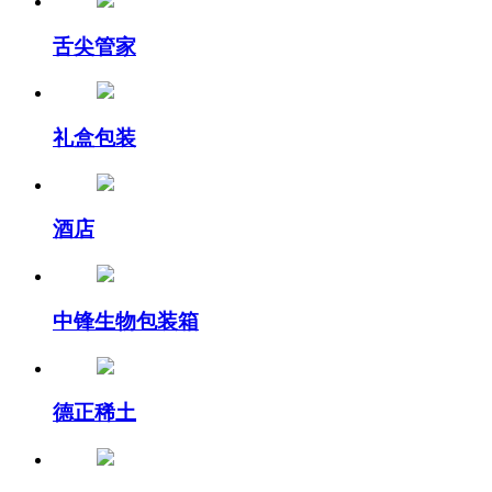
舌尖管家
礼盒包装
酒店
中锋生物包装箱
德正稀土