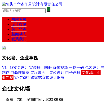
网站首页
设计案例
关于华杰
新闻动态
联系我们
文化墙、企业导视
VI、LOGO设计
宣传册、图册
宣传视频
一物一码
包装设计与
制作
电商详情页
展厅展会、展位设计
电子画册
文化墙、企
业导视
宣传物料
管家式宣传设计服务
企业文化墙
查看：761 发布时间：2023-09-06