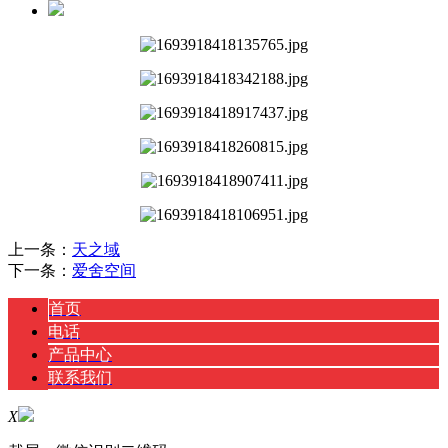
上一条：
天之域
下一条：
爱舍空间
首页
电话
产品中心
联系我们
X