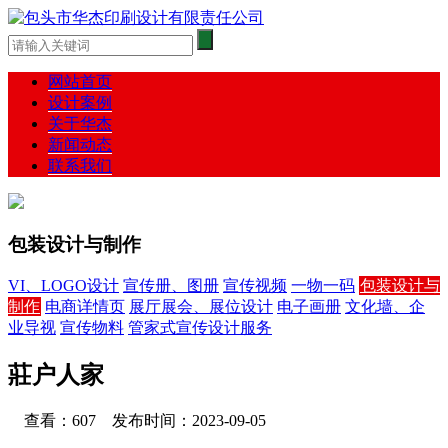
网站首页
设计案例
关于华杰
新闻动态
联系我们
包装设计与制作
VI、LOGO设计
宣传册、图册
宣传视频
一物一码
包装设计与
制作
电商详情页
展厅展会、展位设计
电子画册
文化墙、企
业导视
宣传物料
管家式宣传设计服务
莊户人家
查看：607 发布时间：2023-09-05